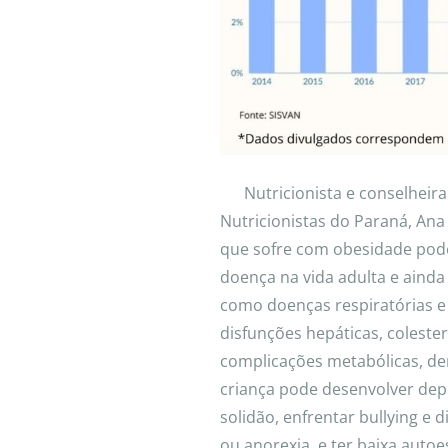
Nutricionista e conselheira
Nutricionistas do Paraná, Ana
que sofre com obesidade pode
doença na vida adulta e ainda
como doenças respiratórias e 
disfunções hepáticas, colestero
complicações metabólicas, der
criança pode desenvolver depr
solidão, enfrentar bullying e
ou anorexia, e ter baixa autoes