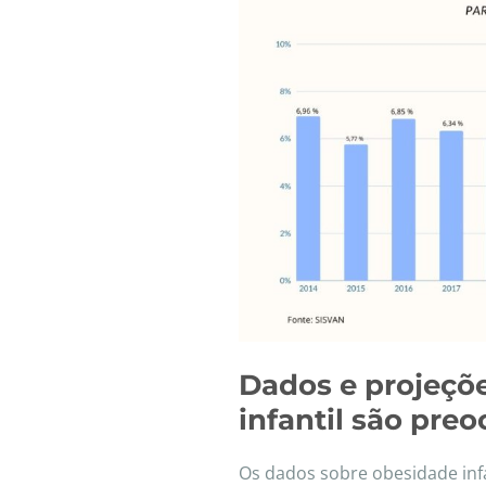
Dados e projeçõ
infantil são pre
Os dados sobre obesidade inf