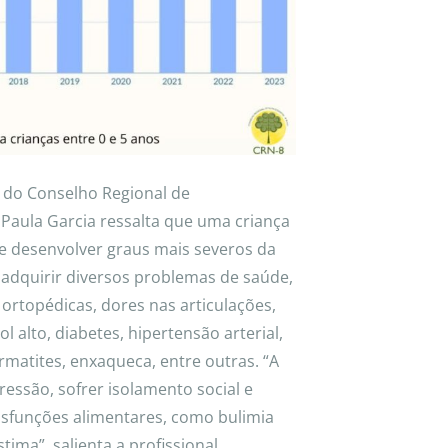
 do Conselho Regional de
 Paula Garcia ressalta que uma criança
 desenvolver graus mais severos da
 adquirir diversos problemas de saúde,
ortopédicas, dores nas articulações,
l alto, diabetes, hipertensão arterial,
matites, enxaqueca, entre outras. “A
essão, sofrer isolamento social e
 disfunções alimentares, como bulimia
tima”, salienta a profissional.