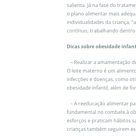
salienta. Já na fase do tratam
o plano alimentar mais adeq
individualidades da criança, 
contínuo, trabalhando dentro 
Dicas sobre obesidade infant
– Realizar a amamentação dur
O leite materno é um alimento
infecções e doenças, como oti
obesidade infantil, além de for
– A reeducação alimentar par
fundamental no combate à ob
esforços e praticam hábitos s
crianças também seguirem es