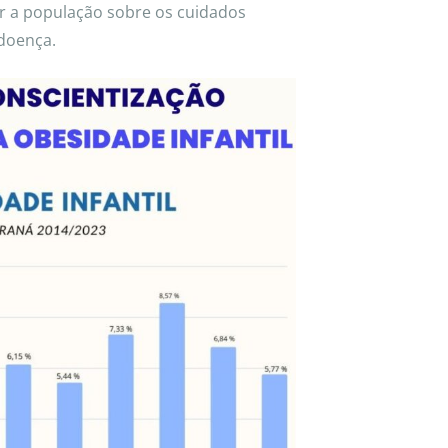
ar a população sobre os cuidados
doença.