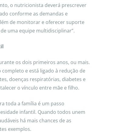
ento, o nutricionista deverá prescrever
uado conforme as demandas e
“além de monitorar e oferecer suporte
de uma equipe multidisciplinar”.
il
ante os dois primeiros anos, ou mais.
 completo e está ligado à redução de
tes, doenças respiratórias, diabetes e
talecer o vínculo entre mãe e filho.
a toda a família é um passo
esidade infantil. Quando todos unem
audáveis há mais chances de as
tes exemplos.