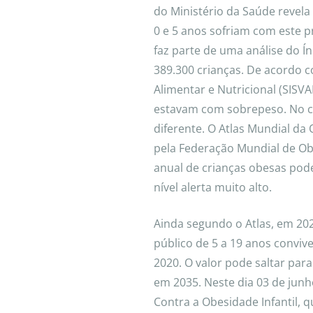
do Ministério da Saúde revela
0 e 5 anos sofriam com este 
faz parte de uma análise do Í
389.300 crianças. De acordo c
Alimentar e Nutricional (SISVA
estavam com sobrepeso. No ce
diferente. O Atlas Mundial d
pela Federação Mundial de Ob
anual de crianças obesas pode
nível alerta muito alto.
Ainda segundo o Atlas, em 202
público de 5 a 19 anos conv
2020. O valor pode saltar par
em 2035. Neste dia 03 de junh
Contra a Obesidade Infantil, 