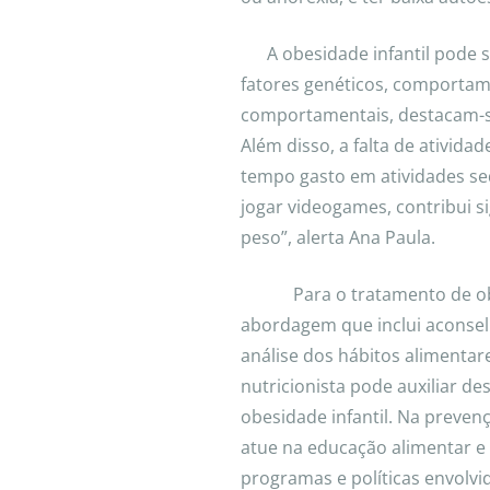
A obesidade infantil pode 
fatores genéticos, comportame
comportamentais, destacam-s
Além disso, a falta de atividad
tempo gasto em atividades sed
jogar videogames, contribui s
peso”, alerta Ana Paula.
Para o tratamento de obe
abordagem que inclui aconse
análise dos hábitos alimentare
nutricionista pode auxiliar d
obesidade infantil. Na preven
atue na educação alimentar e 
programas e políticas envolvi