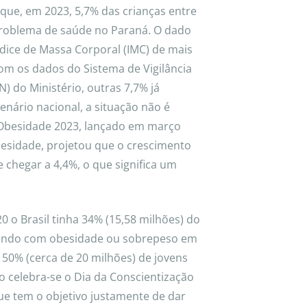
 que, em 2023, 5,7% das crianças entre
problema de saúde no Paraná. O dado
ndice de Massa Corporal (IMC) de mais
om os dados do Sistema de Vigilância
N) do Ministério, outras 7,7% já
nário nacional, a situação não é
a Obesidade 2023, lançado em março
esidade, projetou que o crescimento
 chegar a 4,4%, o que significa um
0 o Brasil tinha 34% (15,58 milhões) do
ivendo com obesidade ou sobrepeso em
a 50% (cerca de 20 milhões) de jovens
o celebra-se o Dia da Conscientização
que tem o objetivo justamente de dar