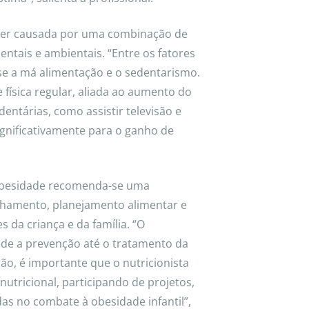
ser causada por uma combinação de
ntais e ambientais. “Entre os fatores
e a má alimentação e o sedentarismo.
e física regular, aliada ao aumento do
entárias, como assistir televisão e
ignificativamente para o ganho de
sidade recomenda-se uma
lhamento, planejamento alimentar e
s da criança e da família. “O
esde a prevenção até o tratamento da
ção, é importante que o nutricionista
nutricional, participando de projetos,
das no combate à obesidade infantil”,