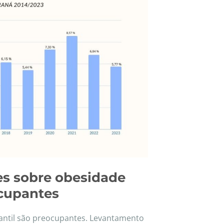
es sobre obesidade
ocupantes
antil são preocupantes. Levantamento