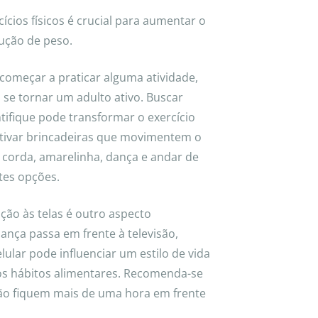
ícios físicos é crucial para aumentar o
dução de peso.
começar a praticar alguma atividade,
 se tornar um adulto ativo. Buscar
ntifique pode transformar o exercício
ntivar brincadeiras que movimentem o
 corda, amarelinha, dança e andar de
tes opções.
ção às telas é outro aspecto
ança passa em frente à televisão,
lar pode influenciar um estilo de vida
 os hábitos alimentares. Recomenda-se
não fiquem mais de uma hora em frente