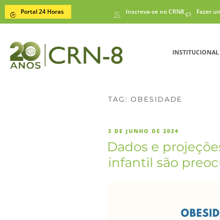
Portal 24 Horas
Inscreva-se no CRN8
Fazer u
INSTITUCIONAL
TAG:
OBESIDADE
3 DE JUNHO DE 2024
Dados e projeçõe
infantil são preo