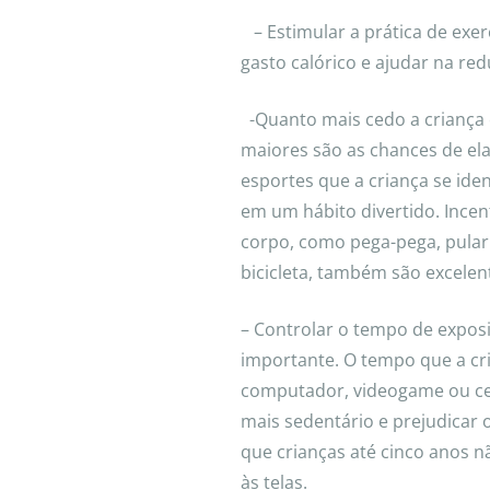
– Estimular a prática de exerc
gasto calórico e ajudar na re
-Quanto mais cedo a criança 
maiores são as chances de ela
esportes que a criança se ide
em um hábito divertido. Ince
corpo, como pega-pega, pular
bicicleta, também são excelen
– Controlar o tempo de exposi
importante. O tempo que a cri
computador, videogame ou celu
mais sedentário e prejudicar
que crianças até cinco anos 
às telas.