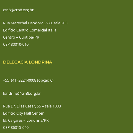
crn8@crn8.org.br
Rua Marechal Deodoro, 630, sala 203
Edifício Centro Comercial Itália
Centro – Curitiba/PR
CEP 80010-010
DELEGACIA LONDRINA
+55 (41) 3224-0008 (opção 6)
londrina@crn8.org.br
Rua Dr. Elias César, 55 – sala 1003
Edifício City Hall Center
Jd. Caiçaras – Londrina/PR
CEP 86015-640