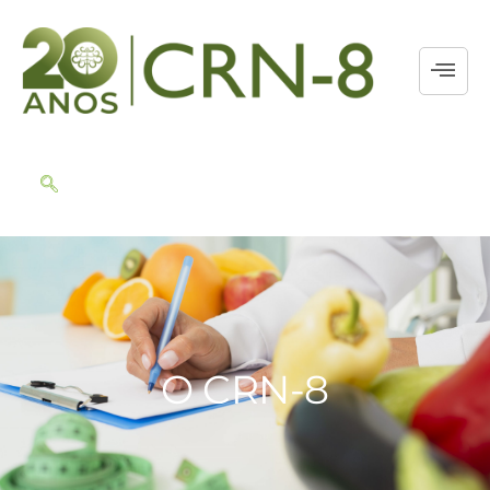
O CRN-8