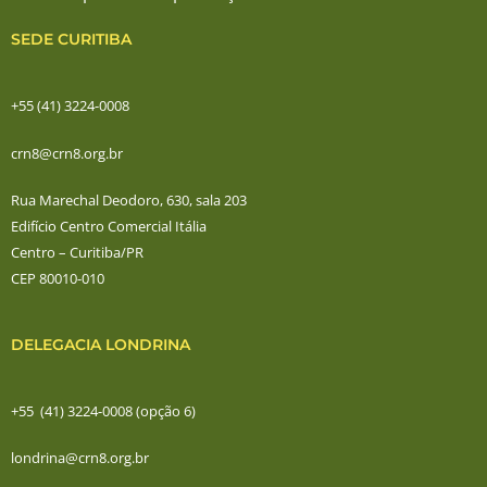
SEDE CURITIBA
+55 (41) 3224-0008
crn8@crn8.org.br
Rua Marechal Deodoro, 630, sala 203
Edifício Centro Comercial Itália
Centro – Curitiba/PR
CEP 80010-010
DELEGACIA LONDRINA
+55 (41) 3224-0008 (opção 6)
londrina@crn8.org.br