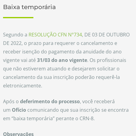
Baixa temporária
Segundo a
RESOLUÇÃO CFN N°734
, DE 03 DE OUTUBRO
DE 2022, o prazo para requerer o cancelamento e
receber isenção do pagamento da anuidade do ano
vigente vai até
31/03 do ano vigente
. Os profissionais
que não estiverem atuando e desejarem solicitar o
cancelamento da sua inscrição poderão requerê-la
eletronicamente.
Após o
deferimento do processo
, você receberá
um
Ofício
comunicando que sua inscrição se encontra
em “baixa temporária” perante o CRN-8.
Observações