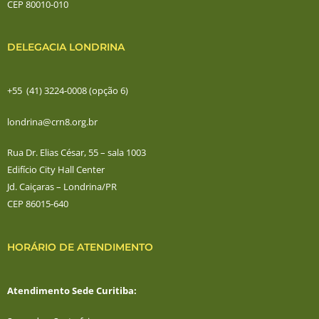
CEP 80010-010
DELEGACIA LONDRINA
+55 (41) 3224-0008 (opção 6)
londrina@crn8.org.br
Rua Dr. Elias César, 55 – sala 1003
Edifício City Hall Center
Jd. Caiçaras – Londrina/PR
CEP 86015-640
HORÁRIO DE ATENDIMENTO
Atendimento Sede Curitiba: