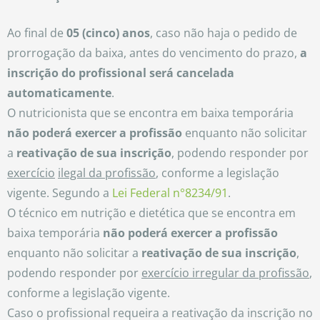
Ao final de
05 (cinco) anos
, caso não haja o pedido de
prorrogação da baixa, antes do vencimento do prazo,
a
inscrição do profissional será cancelada
automaticamente
.
O nutricionista que se encontra em baixa temporária
não poderá exercer a profissão
enquanto não solicitar
a
reativação de sua inscrição
, podendo responder por
exercício
ilegal da profissão
, conforme a legislação
vigente. Segundo a
Lei Federal n°8234/91
.
O técnico em nutrição e dietética que se encontra em
baixa temporária
não poderá exercer a profissão
enquanto não solicitar a
reativação de sua inscrição
,
podendo responder por
exercício irregular da profissão
,
conforme a legislação vigente.
Caso o profissional requeira a reativação da inscrição no