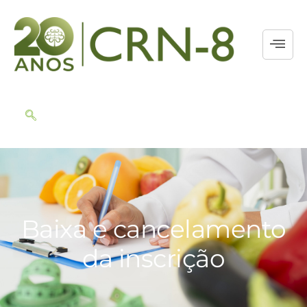
Baixa e cancelamento
da inscrição