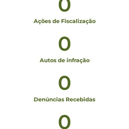
0
Ações de Fiscalização
0
Autos de infração
0
Denúncias Recebidas
0