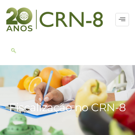
Fiscalização no CRN-8