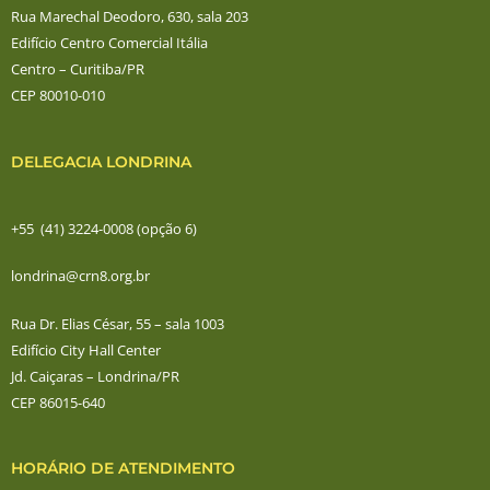
Rua Marechal Deodoro, 630, sala 203
Edifício Centro Comercial Itália
Centro – Curitiba/PR
CEP 80010-010
DELEGACIA LONDRINA
+55 (41) 3224-0008 (opção 6)
londrina@crn8.org.br
Rua Dr. Elias César, 55 – sala 1003
Edifício City Hall Center
Jd. Caiçaras – Londrina/PR
CEP 86015-640
HORÁRIO DE ATENDIMENTO