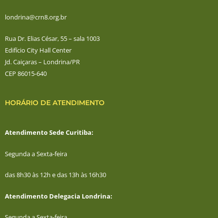
londrina@crn8.org.br
Rua Dr. Elias César, 55 – sala 1003
Edifício City Hall Center
Jd. Caiçaras – Londrina/PR
CEP 86015-640
HORÁRIO DE ATENDIMENTO
Atendimento Sede Curitiba:
Segunda a Sexta-feira
das 8h30 às 12h e das 13h às 16h30
Atendimento Delegacia Londrina:
Segunda a Sexta-feira