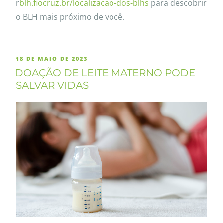
r
blh.fiocruz.br/localizacao-dos-blhs
para descobrir
o BLH mais próximo de você.
18 DE MAIO DE 2023
DOAÇÃO DE LEITE MATERNO PODE
SALVAR VIDAS