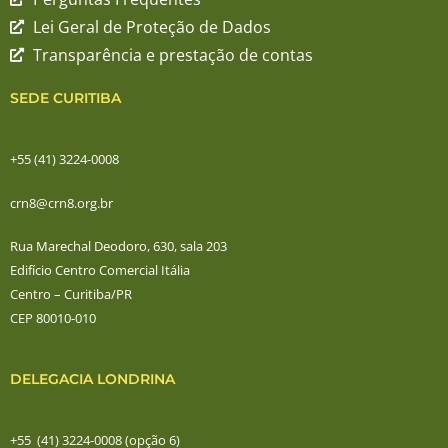
Lei Geral de Proteção de Dados
Transparência e prestação de contas
SEDE CURITIBA
+55 (41) 3224-0008
crn8@crn8.org.br
Rua Marechal Deodoro, 630, sala 203
Edifício Centro Comercial Itália
Centro – Curitiba/PR
CEP 80010-010
DELEGACIA LONDRINA
+55 (41) 3224-0008 (opção 6)