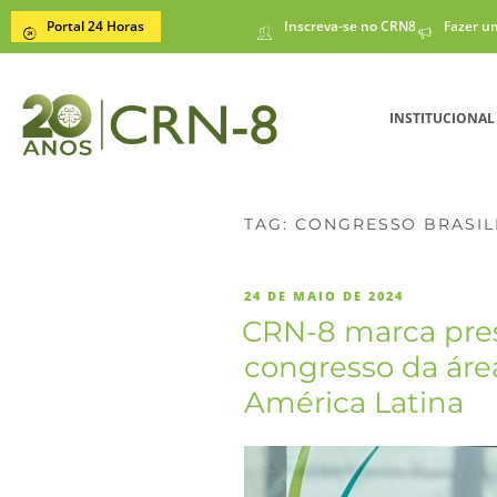
Portal 24 Horas
Inscreva-se no CRN8
Fazer u
INSTITUCIONAL
TAG:
CONGRESSO BRASIL
24 DE MAIO DE 2024
CRN-8 marca pre
congresso da áre
América Latina