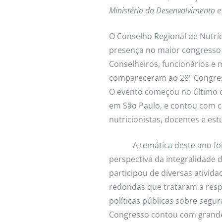
Ministério do Desenvolvimento e 
O Conselho Regional de Nutric
presença no maior congresso 
Conselheiros, funcionários 
compareceram ao 28º Congres
O evento começou no último di
em São Paulo, e contou com ce
nutricionistas, docentes e est
A temática deste ano foi “
perspectiva da integralidade 
participou de diversas ativid
redondas que trataram a respe
políticas públicas sobre segur
Congresso contou com grandes