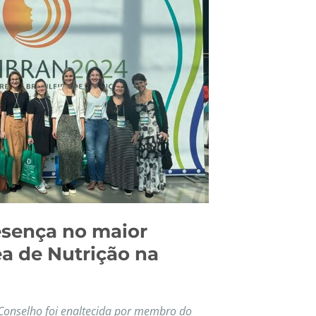
sença no maior
a de Nutrição na
Conselho foi enaltecida por membro do