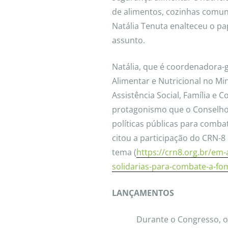
de alimentos, cozinhas comunit
Natália Tenuta enalteceu o p
assunto.
Natália, que é coordenadora-
Alimentar e Nutricional no Mi
Assistência Social, Família e
protagonismo que o Conselho
políticas públicas para comba
citou a participação do CRN-8
tema (
https://crn8.org.br/em-
solidarias-para-combate-a-fo
LANÇAMENTOS
Durante o Congresso, 