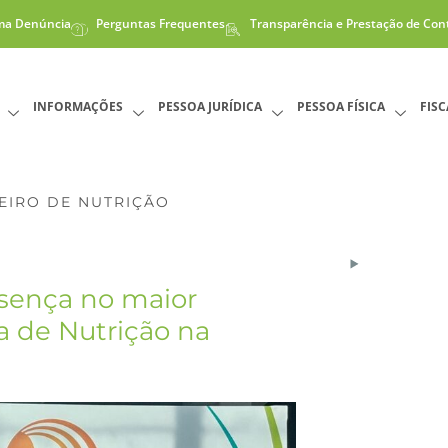
ma Denúncia
Perguntas Frequentes
Transparência e Prestação de Con
INFORMAÇÕES
PESSOA JURÍDICA
PESSOA FÍSICA
FIS
EIRO DE NUTRIÇÃO
sença no maior
a de Nutrição na