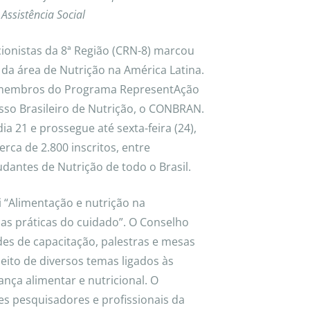
Assistência Social
ionistas da 8ª Região (CRN-8) marcou
da área de Nutrição na América Latina.
e membros do Programa RepresentAção
so Brasileiro de Nutrição, o CONBRAN.
a 21 e prossegue até sexta-feira (24),
rca de 2.800 inscritos, entre
udantes de Nutrição de todo o Brasil.
Alimentação e nutrição na
das práticas do cuidado”. O Conselho
ades de capacitação, palestras e mesas
ito de diversos temas ligados às
ança alimentar e nutricional. O
 pesquisadores e profissionais da