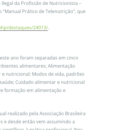
Ilegal da Profissão de Nutricionista –
 “Manual Prático de Telenutrição”, que
.php/destaques/24013/
.
neste ano foram separadas em cinco
mbientes alimentares; Alimentação
r e nutricional; Modos de vida, padrões
saúde; Cuidado alimentar e nutricional
s de formação em alimentação e
l realizado pela Associação Brasileira
os e desde então vem assumindo a
científicos à prática profissional. Nos