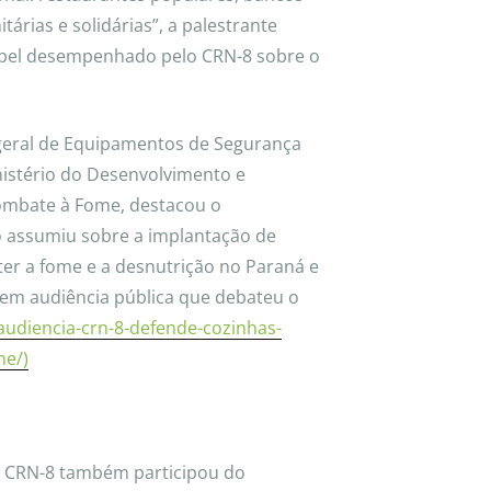
árias e solidárias”, a palestrante
apel desempenhado pelo CRN-8 sobre o
geral de Equipamentos de Segurança
nistério do Desenvolvimento e
 Combate à Fome, destacou o
 assumiu sobre a implantação de
ter a fome e a desnutrição no Paraná e
 em audiência pública que debateu o
audiencia-crn-8-defende-cozinhas-
me/)
o CRN-8 também participou do