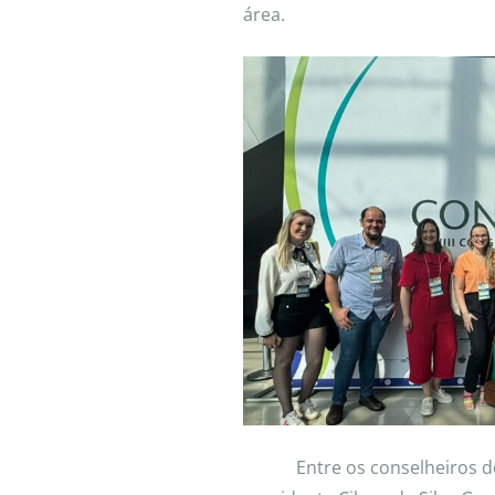
área.
Entre os conselheiros do C