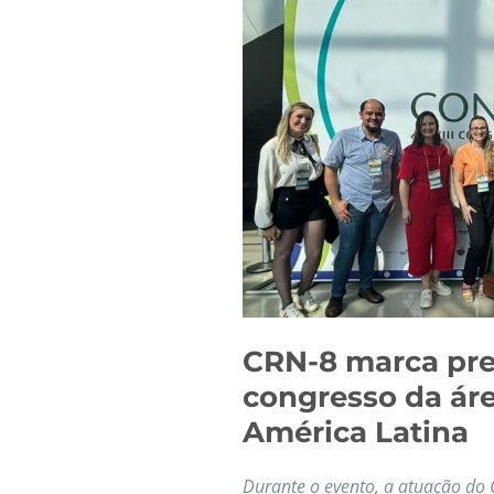
CRN-8 marca pre
congresso da áre
América Latina
Durante o evento, a atuação do 