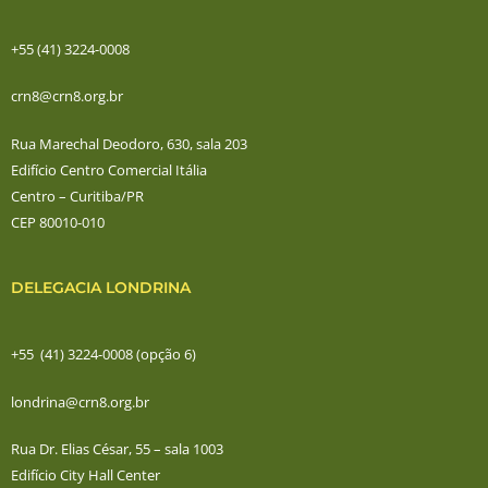
+55 (41) 3224-0008
crn8@crn8.org.br
Rua Marechal Deodoro, 630, sala 203
Edifício Centro Comercial Itália
Centro – Curitiba/PR
CEP 80010-010
DELEGACIA LONDRINA
+55 (41) 3224-0008 (opção 6)
londrina@crn8.org.br
Rua Dr. Elias César, 55 – sala 1003
Edifício City Hall Center