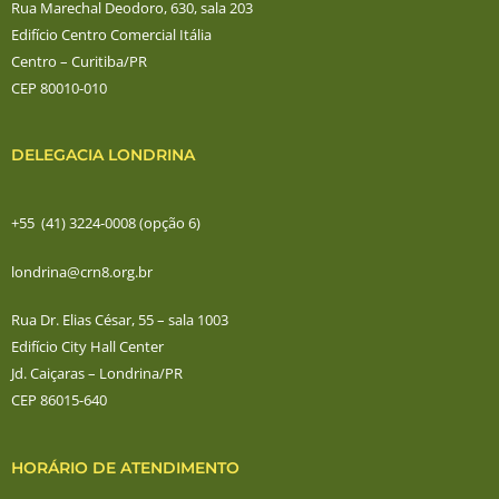
Rua Marechal Deodoro, 630, sala 203
Edifício Centro Comercial Itália
Centro – Curitiba/PR
CEP 80010-010
DELEGACIA LONDRINA
+55 (41) 3224-0008 (opção 6)
londrina@crn8.org.br
Rua Dr. Elias César, 55 – sala 1003
Edifício City Hall Center
Jd. Caiçaras – Londrina/PR
CEP 86015-640
HORÁRIO DE ATENDIMENTO