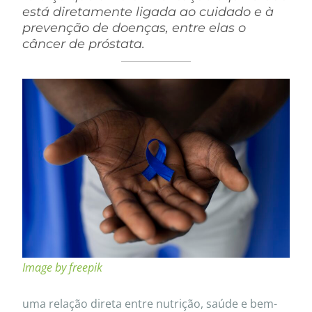
está diretamente ligada ao cuidado e à
prevenção de doenças, entre elas o
câncer de próstata.
Image by freepik
uma relação direta entre nutrição, saúde e bem-