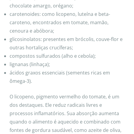
chocolate amargo, orégano;
carotenoides: como licopeno, luteína e beta-
caroteno, encontrados em tomate, mamão,
cenoura e abóbora;
glicosinolatos: presentes em brócolis, couve-flor e
outras hortaliças crucíferas;
compostos sulfurados (alho e cebola);
lignanas (linhaça);
ácidos graxos essenciais (sementes ricas em
ômega-3).
O licopeno, pigmento vermelho do tomate, é um
dos destaques. Ele reduz radicais livres e
processos inflamatórios. Sua absorção aumenta
quando o alimento é aquecido e combinado com
fontes de gordura saudável, como azeite de oliva,