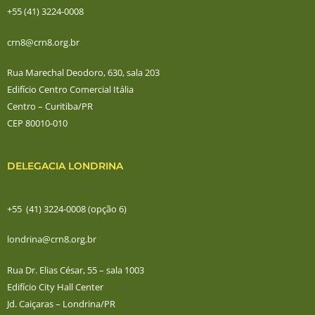
+55 (41) 3224-0008
crn8@crn8.org.br
Rua Marechal Deodoro, 630, sala 203
Edifício Centro Comercial Itália
Centro – Curitiba/PR
CEP 80010-010
DELEGACIA LONDRINA
+55 (41) 3224-0008 (opção 6)
londrina@crn8.org.br
Rua Dr. Elias César, 55 – sala 1003
Edifício City Hall Center
Jd. Caiçaras – Londrina/PR