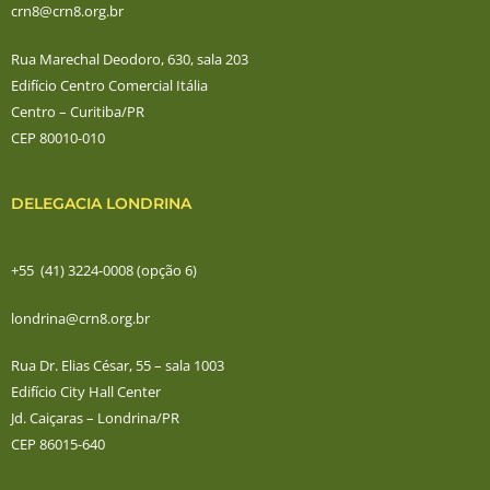
crn8@crn8.org.br
Rua Marechal Deodoro, 630, sala 203
Edifício Centro Comercial Itália
Centro – Curitiba/PR
CEP 80010-010
DELEGACIA LONDRINA
+55 (41) 3224-0008 (opção 6)
londrina@crn8.org.br
Rua Dr. Elias César, 55 – sala 1003
Edifício City Hall Center
Jd. Caiçaras – Londrina/PR
CEP 86015-640