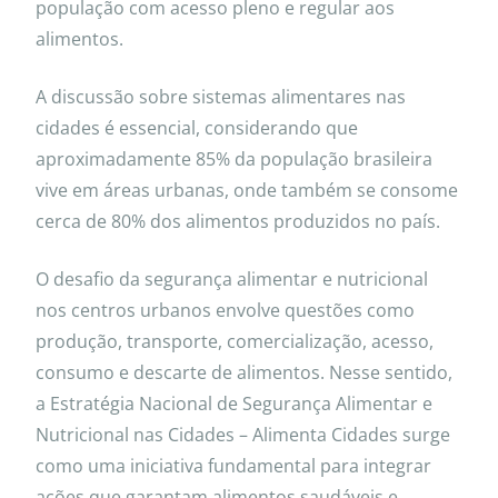
população com acesso pleno e regular aos
alimentos.
A discussão sobre sistemas alimentares nas
cidades é essencial, considerando que
aproximadamente 85% da população brasileira
vive em áreas urbanas, onde também se consome
cerca de 80% dos alimentos produzidos no país.
O desafio da segurança alimentar e nutricional
nos centros urbanos envolve questões como
produção, transporte, comercialização, acesso,
consumo e descarte de alimentos. Nesse sentido,
a Estratégia Nacional de Segurança Alimentar e
Nutricional nas Cidades – Alimenta Cidades surge
como uma iniciativa fundamental para integrar
ações que garantam alimentos saudáveis e