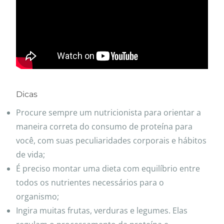
Dicas
Procure sempre um nutricionista para orientar a
maneira correta do consumo de proteína para
você, com suas peculiaridades corporais e hábitos
de vida;
É preciso montar uma dieta com equilíbrio entre
todos os nutrientes necessários para o
organismo;
Ingira muitas frutas, verduras e legumes. Elas