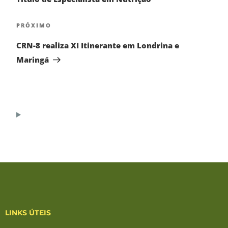
PRÓXIMO
CRN-8 realiza XI Itinerante em Londrina e
Maringá
LINKS ÚTEIS