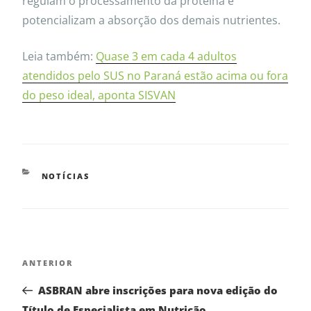
regulam o processamento da proteína e
potencializam a absorção dos demais nutrientes.
Leia também:
Quase 3 em cada 4 adultos
atendidos pelo SUS no Paraná estão acima ou fora
do peso ideal, aponta SISVAN
NOTÍCIAS
ANTERIOR
ASBRAN abre inscrições para nova edição do
Título de Especialista em Nutrição