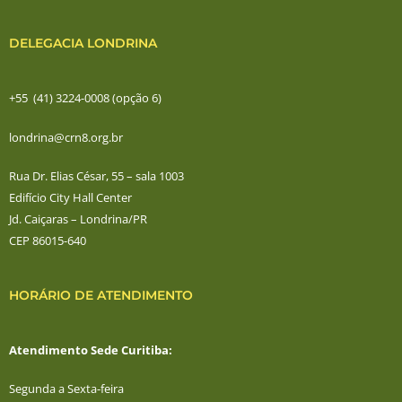
DELEGACIA LONDRINA
+55 (41) 3224-0008 (opção 6)
londrina@crn8.org.br
Rua Dr. Elias César, 55 – sala 1003
Edifício City Hall Center
Jd. Caiçaras – Londrina/PR
CEP 86015-640
HORÁRIO DE ATENDIMENTO
Atendimento Sede Curitiba:
Segunda a Sexta-feira