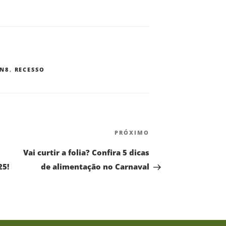
N8
,
RECESSO
PRÓXIMO
Vai curtir a folia? Confira 5 dicas
25!
de alimentação no Carnaval