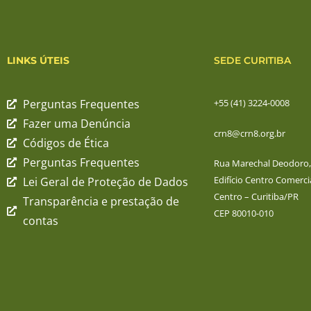
LINKS ÚTEIS
SEDE CURITIBA
Perguntas Frequentes
+55 (41) 3224-0008
Fazer uma Denúncia
crn8@crn8.org.br
Códigos de Ética
Perguntas Frequentes
Rua Marechal Deodoro, 
Edifício Centro Comercia
Lei Geral de Proteção de Dados
Centro – Curitiba/PR
Transparência e prestação de
CEP 80010-010
contas