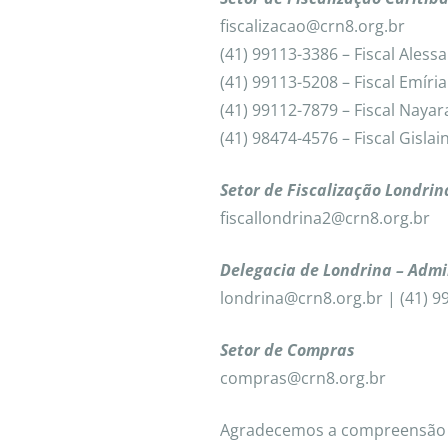
fiscalizacao@crn8.org.br
(41) 99113-3386 – Fiscal Aless
(41) 99113-5208 – Fiscal Emíria
(41) 99112-7879 – Fiscal Nayar
(41) 98474-4576 – Fiscal Gislai
Setor de Fiscalização Londrin
fiscallondrina2@crn8.org.br
Delegacia de Londrina – Admi
londrina@crn8.org.br | (41) 9
Setor de Compras
compras@crn8.org.br
Agradecemos a compreensão 