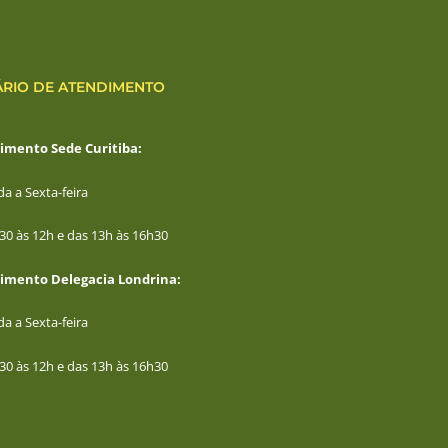
RIO DE ATENDIMENTO
imento Sede Curitiba:
a a Sexta-feira
30 às 12h e das 13h às 16h30
imento Delegacia Londrina:
a a Sexta-feira
30 às 12h e das 13h às 16h30