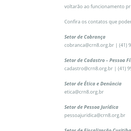
voltarão ao funcionamento pr
Confira os contatos que pode
Setor de Cobrança
cobranca@crn8.org.br | (41) 
Setor de Cadastro – Pessoa Fí
cadastro@crn8.org.br | (41) 
Setor de Ética e Denúncia
etica@crn8.org.br
Setor de Pessoa Jurídica
pessoajuridica@crn8.org.br
Setor de Fiscalização Curitib