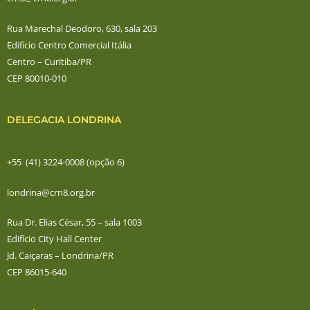
Rua Marechal Deodoro, 630, sala 203
Edifício Centro Comercial Itália
Centro – Curitiba/PR
CEP 80010-010
DELEGACIA LONDRINA
+55 (41) 3224-0008 (opção 6)
londrina@crn8.org.br
Rua Dr. Elias César, 55 – sala 1003
Edifício City Hall Center
Jd. Caiçaras – Londrina/PR
CEP 86015-640