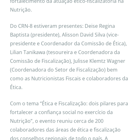
fortalecimento da atuação ético-fiscalizatória na
Nutrição.
Do CRN-8 estiveram presentes: Deise Regina
Baptista (presidente), Alisson David Silva (vice-
presidente e Coordenador da Comissão de Ética),
Lilian Tanikawa (tesoureira e Coordenadora da
Comissão de Fiscalização), Julisse Klemtz Wagner
(Coordenadora do Setor de Fiscalização) bem
como as Nutricionistas Fiscais e colaboradores da
Ética.
Com o tema “Ética e Fiscalização: dois pilares para
fortalecer a confiança social no exercício da
Nutrição”, o evento reuniu cerca de 200
colaboradores das áreas de ética e fiscalização
dos conselhos regionais de todo o país. A