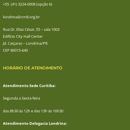
+55 (41) 3224-0008 (opção 6)
londrina@crn8.org.br
Rua Dr. Elias César, 55 – sala 1003
Edifício City Hall Center
Jd. Caiçaras – Londrina/PR
CEP 86015-640
HORÁRIO DE ATENDIMENTO
Atendimento Sede Curitiba:
Segunda a Sexta-feira
das 8h30 às 12h e das 13h às 16h30
Atendimento Delegacia Londrina: