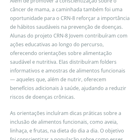
Além de promover a conscientização sobre o
câncer de mama, a caminhada também foi uma
oportunidade para o CRN-8 reforçar a importância
de hábitos saudáveis na prevenção de doenças.
Alunas do projeto CRN-8 Jovem contribuíram com
ações educativas ao longo do percurso,
oferecendo orientações sobre alimentação
saudável e nutritiva. Elas distribuíram folders
informativos e amostras de alimentos funcionais
— aqueles que, além de nutrir, oferecem
benefícios adicionais à saúde, ajudando a reduzir
riscos de doenças crônicas.
As orientações incluíram dicas práticas sobre a
inclusão de alimentos funcionais, como aveia,
linhaça, e frutas, na dieta do dia a dia. O objetivo
foi conscientizar a população sobre como esses