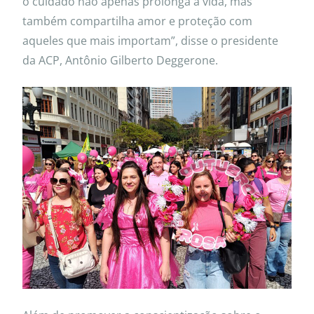
o cuidado não apenas prolonga a vida, mas
também compartilha amor e proteção com
aqueles que mais importam”, disse o presidente
da ACP, Antônio Gilberto Deggerone.