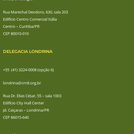
Rua Marechal Deodoro, 630, sala 203
Edifício Centro Comercial Itália
Centro – Curitiba/PR
CEP 80010-010
DELEGACIA LONDRINA
+55 (41) 3224-0008 (opção 6)
londrina@crn8.org.br
Rua Dr. Elias César, 55 – sala 1003
Edifício City Hall Center
Jd. Caiçaras – Londrina/PR
CEP 86015-640