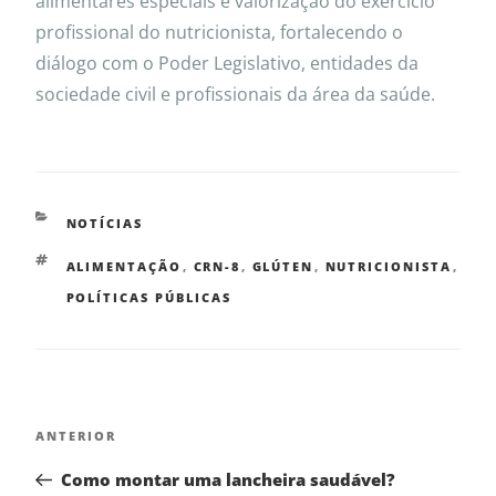
alimentares especiais e valorização do exercício
profissional do nutricionista, fortalecendo o
diálogo com o Poder Legislativo, entidades da
sociedade civil e profissionais da área da saúde.
NOTÍCIAS
ALIMENTAÇÃO
,
CRN-8
,
GLÚTEN
,
NUTRICIONISTA
,
POLÍTICAS PÚBLICAS
ANTERIOR
Como montar uma lancheira saudável?