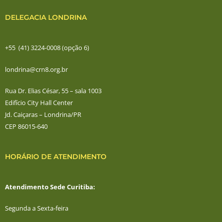
DELEGACIA LONDRINA
+55 (41) 3224-0008 (opção 6)
londrina@crn8.org.br
Rua Dr. Elias César, 55 – sala 1003
Edifício City Hall Center
Jd. Caiçaras – Londrina/PR
CEP 86015-640
HORÁRIO DE ATENDIMENTO
Atendimento Sede Curitiba:
Segunda a Sexta-feira